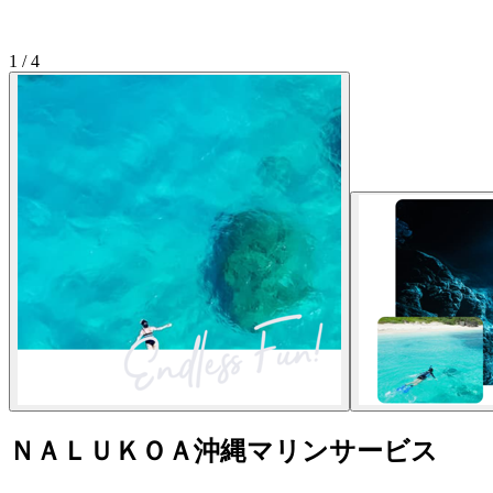
1
/
4
ＮＡＬＵＫＯＡ沖縄マリンサービス