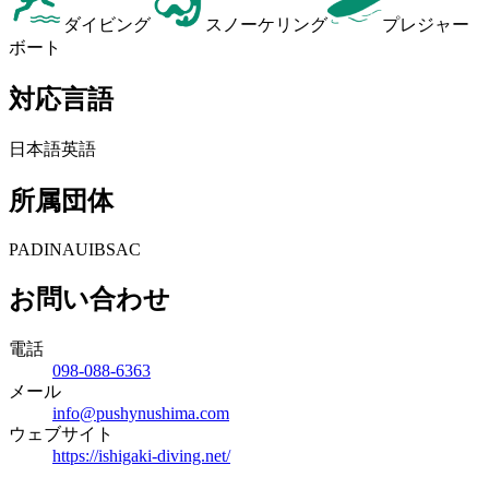
ダイビング
スノーケリング
プレジャー
ボート
対応言語
日本語
英語
所属団体
PADI
NAUI
BSAC
お問い合わせ
電話
098-088-6363
メール
info@pushynushima.com
ウェブサイト
https://ishigaki-diving.net/