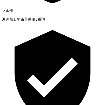
マル優
沖縄県石垣市美崎町2番地