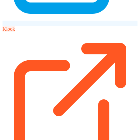
Klook