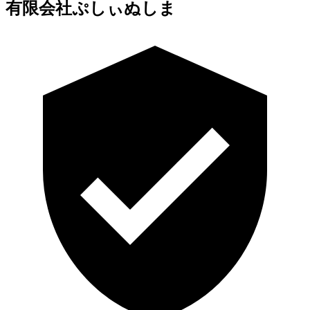
有限会社ぷしぃぬしま