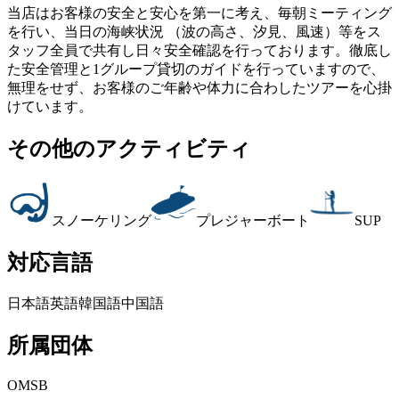
当店はお客様の安全と安心を第一に考え、毎朝ミーティング
を行い、当日の海峡状況 （波の高さ、汐見、風速）等をス
タッフ全員で共有し日々安全確認を行っております。徹底し
た安全管理と1グループ貸切のガイドを行っていますので、
無理をせず、お客様のご年齢や体力に合わしたツアーを心掛
けています。
その他のアクティビティ
スノーケリング
プレジャーボート
SUP
対応言語
日本語
英語
韓国語
中国語
所属団体
OMSB