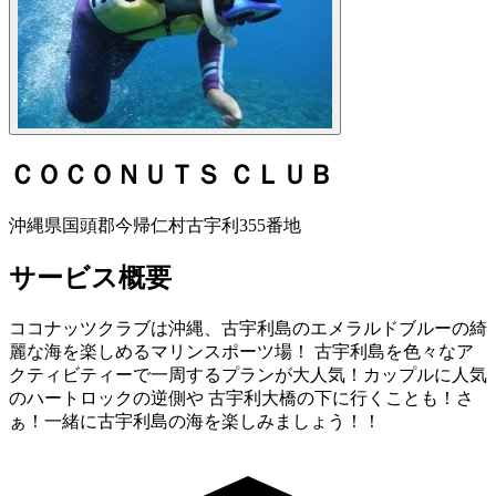
ＣＯＣＯＮＵＴＳ ＣＬＵＢ
沖縄県国頭郡今帰仁村古宇利355番地
サービス概要
ココナッツクラブは沖縄、古宇利島のエメラルドブルーの綺
麗な海を楽しめるマリンスポーツ場！ 古宇利島を色々なア
クティビティーで一周するプランが大人気！カップルに人気
のハートロックの逆側や 古宇利大橋の下に行くことも！さ
ぁ！一緒に古宇利島の海を楽しみましょう！！