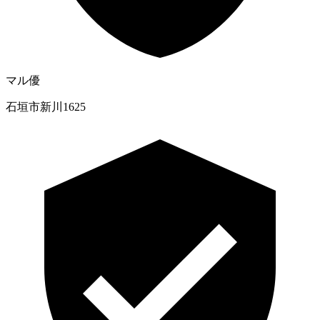
マル優
石垣市新川1625