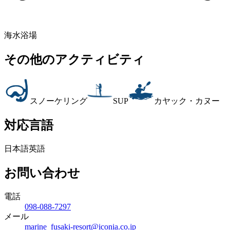
海水浴場
その他のアクティビティ
スノーケリング
SUP
カヤック・カヌー
対応言語
日本語
英語
お問い合わせ
電話
098-088-7297
メール
marine_fusaki-resort@iconia.co.jp