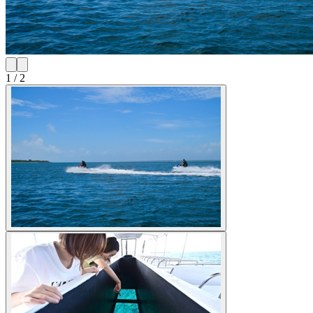
1
/
2