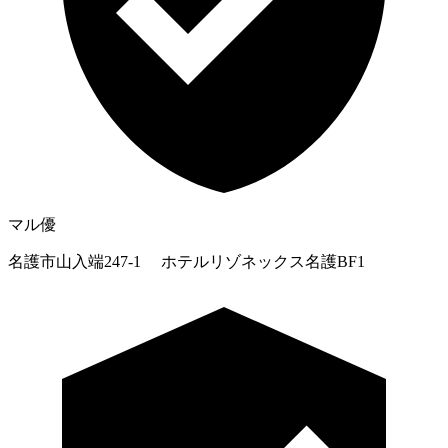
マル優
名護市山入端247-1 ホテルリゾネックス名護BF1