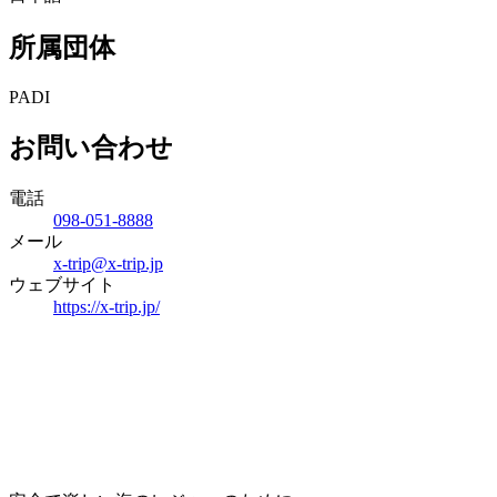
所属団体
PADI
お問い合わせ
電話
098-051-8888
メール
x-trip@x-trip.jp
ウェブサイト
https://x-trip.jp/